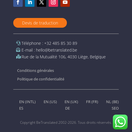
Devis de traduction
Téléphone : +32 485 85 30 89
E-mail : hello@betranslated.be
Rue de la Mutualité 106, 4030 Liège, Belgique
Conditions générales
Politique de confidentialité
EN (INTL)
EN (US)
EN (UK)
FR (FR)
NL (BE)
ES
DE
SEO
Copyright BeTranslated 2002-2026. Tous droits réservés.