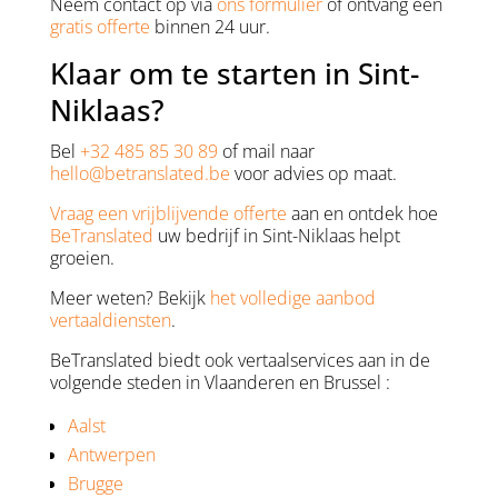
Neem contact op via
ons formulier
of ontvang een
gratis offerte
binnen 24 uur.
Klaar om te starten in Sint-
Niklaas?
Bel
+32 485 85 30 89
of mail naar
hello@betranslated.be
voor advies op maat.
Vraag een vrijblijvende offerte
aan en ontdek hoe
BeTranslated
uw bedrijf in Sint-Niklaas helpt
groeien.
Meer weten? Bekijk
het volledige aanbod
vertaaldiensten
.
BeTranslated biedt ook vertaalservices aan in de
volgende steden in Vlaanderen en Brussel :
Aalst
Antwerpen
Brugge