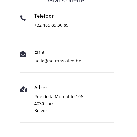
Gratis offerte!
Telefoon

+32 485 85 30 89
Email

hello@betranslated.be
Adres

Rue de la Mutualité 106
4030 Luik
België