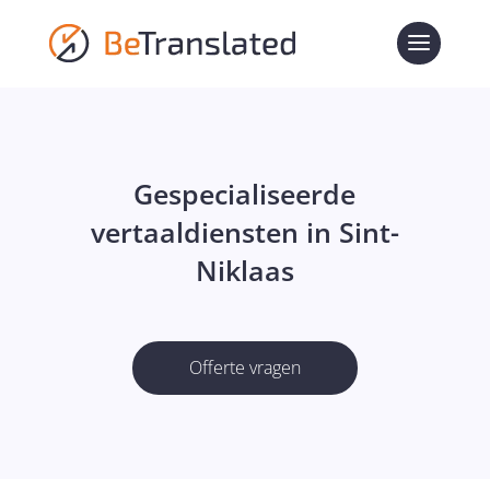
Gespecialiseerde
vertaaldiensten in Sint-
Niklaas
Offerte vragen