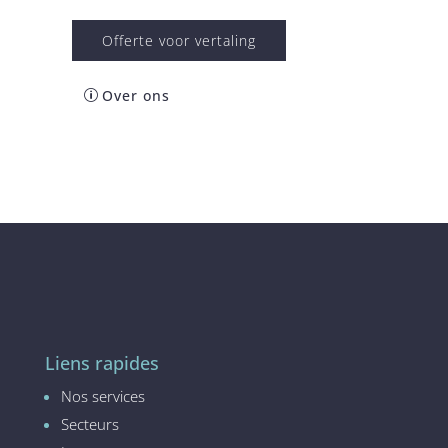
Offerte voor vertaling
Over ons
Liens rapides
Nos services
Secteurs