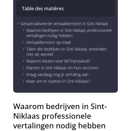
Table des matières
Gespecialiseerde vertaaldiensten in Sint-Niklaas
5
Waarom bedrijven in Sint-Niklaas professionele
5
vertalingen nodig hebben
Vertaaldiensten op maat
5
Talen die bedrijven in Sint-Niklaas verbinden
5
met de wereld
Waarom kiezen voor BeTranslated?
5
Klanten in Sint-Niklaas en hun sectoren
5
Vraag vandaag nog je vertaling aan
5
Klaar om te starten in Sint-Niklaas?
5
Waarom bedrijven in Sint-
Niklaas professionele
vertalingen nodig hebben