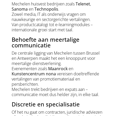
Mechelen huisvest bedrijven zoals
Telenet
,
Sanoma
en
Technopolis
.
Zowel media, IT als onderwijs vragen om
nauwkeurige en sectorgerichte vertalingen.
Van productcatalogi tot e-learningmodules –
internationale groei start met taal.
Behoefte aan meertalige
communicatie
De centrale ligging van Mechelen tussen Brussel
en Antwerpen maakt het een knooppunt voor
meertalige dienstverlening.
Evenementen zoals
Maanrock
en
Kunstencentrum nona
vereisen doeltreffende
vertalingen van promotiemateriaal en
persberichten.
Mechelen trekt bedrijven en expats aan –
communicatie moet dus helder zijn, in elke taal.
Discretie en specialisatie
Of het nu gaat om contracten, juridische adviezen