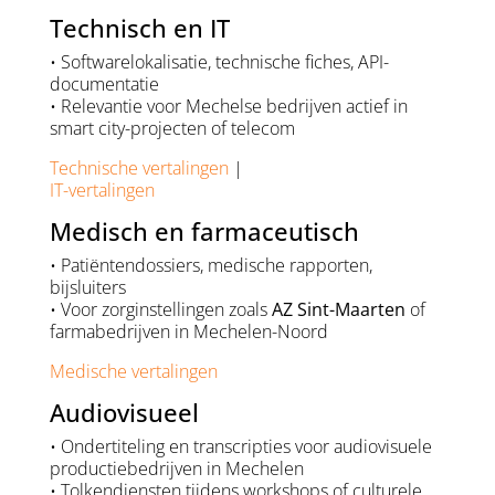
Technisch en IT
• Softwarelokalisatie, technische fiches, API-
documentatie
• Relevantie voor Mechelse bedrijven actief in
smart city-projecten of telecom
Technische vertalingen
|
IT-vertalingen
Medisch en farmaceutisch
• Patiëntendossiers, medische rapporten,
bijsluiters
• Voor zorginstellingen zoals
AZ Sint-Maarten
of
farmabedrijven in Mechelen-Noord
Medische vertalingen
Audiovisueel
• Ondertiteling en transcripties voor audiovisuele
productiebedrijven in Mechelen
• Tolkendiensten tijdens workshops of culturele