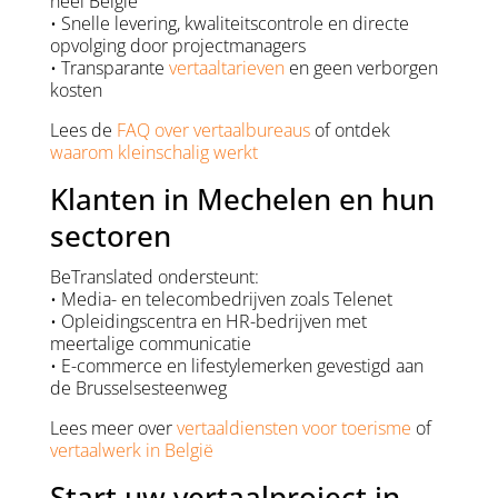
heel België
• Snelle levering, kwaliteitscontrole en directe
opvolging door projectmanagers
• Transparante
vertaaltarieven
en geen verborgen
kosten
Lees de
FAQ over vertaalbureaus
of ontdek
waarom kleinschalig werkt
Klanten in Mechelen en hun
sectoren
BeTranslated ondersteunt:
• Media- en telecombedrijven zoals Telenet
• Opleidingscentra en HR-bedrijven met
meertalige communicatie
• E-commerce en lifestylemerken gevestigd aan
de Brusselsesteenweg
Lees meer over
vertaaldiensten voor toerisme
of
vertaalwerk in België
Start uw vertaalproject in