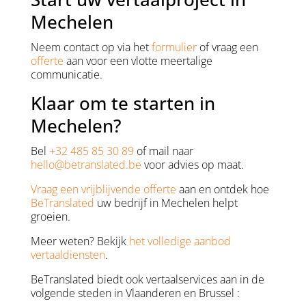
Mechelen
Neem contact op via het
formulier
of vraag een
offerte
aan voor een vlotte meertalige
communicatie.
Klaar om te starten in
Mechelen?
Bel
+32 485 85 30 89
of mail naar
hello@betranslated.be
voor advies op maat.
Vraag een vrijblijvende offerte
aan en ontdek hoe
BeTranslated
uw bedrijf in Mechelen helpt
groeien.
Meer weten? Bekijk
het volledige aanbod
vertaaldiensten
.
BeTranslated biedt ook vertaalservices aan in de
volgende steden in Vlaanderen en Brussel :