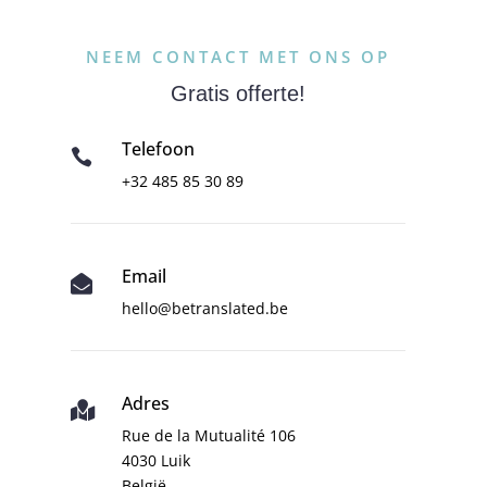
NEEM CONTACT MET ONS OP
Gratis offerte!
Telefoon

+32 485 85 30 89
Email

hello@betranslated.be
Adres

Rue de la Mutualité 106
4030 Luik
België