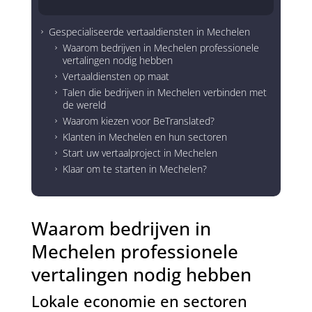
Gespecialiseerde vertaaldiensten in Mechelen
5
Waarom bedrijven in Mechelen professionele
5
vertalingen nodig hebben
Vertaaldiensten op maat
5
Talen die bedrijven in Mechelen verbinden met
5
de wereld
Waarom kiezen voor BeTranslated?
5
Klanten in Mechelen en hun sectoren
5
Start uw vertaalproject in Mechelen
5
Klaar om te starten in Mechelen?
5
Waarom bedrijven in
Mechelen professionele
vertalingen nodig hebben
Lokale economie en sectoren