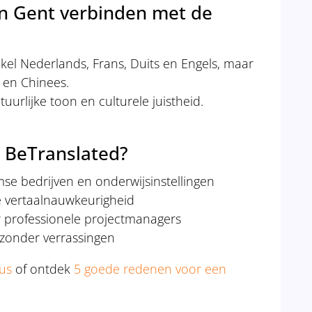
 in Gent verbinden met de
kel Nederlands, Frans, Duits en Engels, maar
h en Chinees.
uurlijke toon en culturele juistheid.
 BeTranslated?
mse bedrijven en onderwijsinstellingen
e vertaalnauwkeurigheid
r professionele projectmanagers
zonder verrassingen
us
of ontdek
5 goede redenen voor een