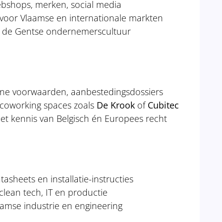
webshops, merken, social media
 voor Vlaamse en internationale markten
aan de Gentse ondernemerscultuur
ne voorwaarden, aanbestedingsdossiers
n coworking spaces zoals
De Krook
of
Cubitec
 met kennis van Belgisch én Europees recht
asheets en installatie-instructies
 clean tech, IT en productie
laamse industrie en engineering