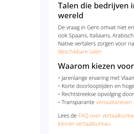
Talen die bedrijven
wereld
De vraag in Gent omvat niet en
ook Spaans, Italiaans, Arabisc
Native vertalers zorgen voor nat
Beschikbare talen
Waarom kiezen voor
• Jarenlange ervaring met Vlaa
• Korte doorlooptijden en hog
• Rechtstreekse opvolging doo
• Transparante
vertaaltarieven
Lees de
FAQ over vertaalburea
kleiner vertaalbureau.