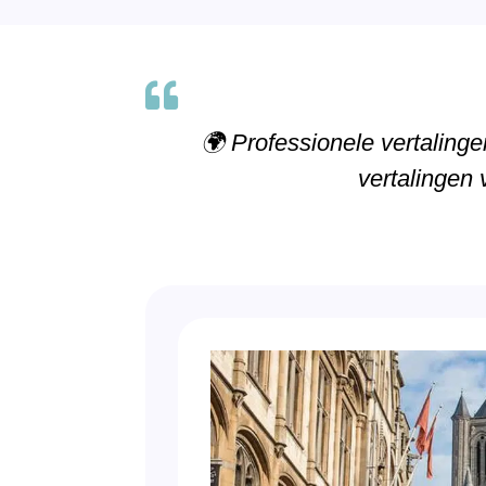

🌍 Professionele vertalinge
vertalingen 