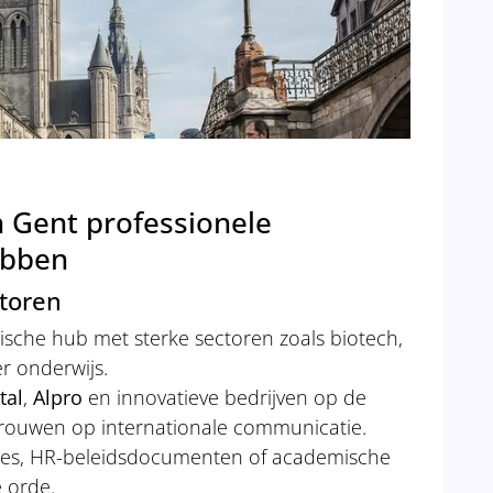
 Gent professionele
ebben
toren
sche hub met sterke sectoren zoals biotech,
r onderwijs.
tal
,
Alpro
en innovatieve bedrijven op de
rouwen op internationale communicatie.
ches, HR-beleidsdocumenten of academische
e orde.