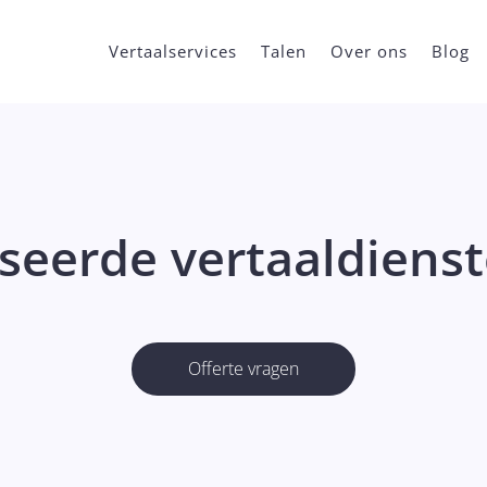
Vertaalservices
Talen
Over ons
Blog
seerde vertaaldienst
Offerte vragen