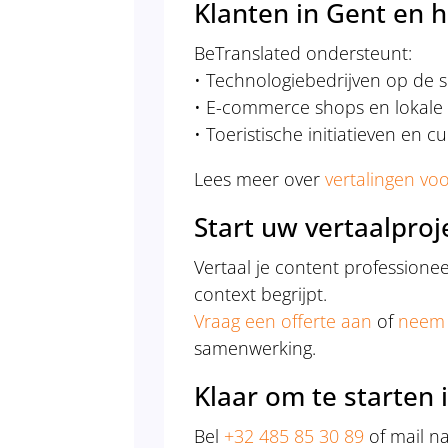
Klanten in Gent en 
BeTranslated ondersteunt:
• Technologiebedrijven op de 
• E-commerce shops en lokale
• Toeristische initiatieven en cu
Lees meer over
vertalingen vo
Start uw vertaalproj
Vertaal je content professione
context begrijpt.
Vraag een offerte aan
of
neem 
samenwerking.
Klaar om te starten 
Bel
+32 485 85 30 89
of mail n