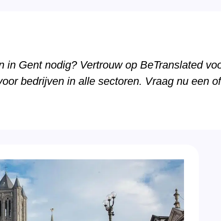
n in Gent nodig? Vertrouw op BeTranslated voo
voor bedrijven in alle sectoren. Vraag nu een of