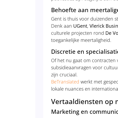
Behoefte aan meertali
Gent is thuis voor duizenden s
Denk aan
UGent
,
Vlerick Busi
culturele projecten rond
De Vo
toegankelijke meertaligheid.
Discretie en specialisati
Of het nu gaat om contracten v
subsidieaanvragen voor cultuur
zijn cruciaal.
BeTranslated
werkt met gespeci
lokale nuances en internation
Vertaaldiensten op
Marketing en communic