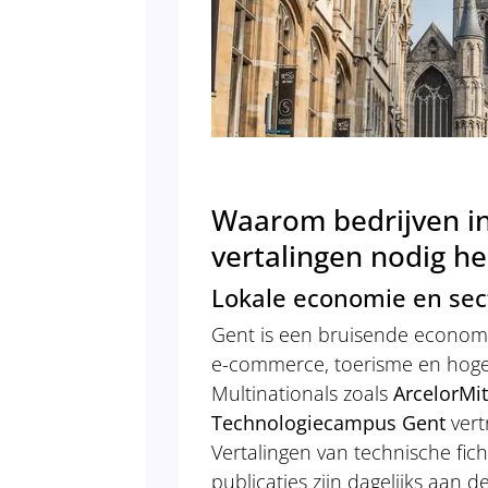
Waarom bedrijven in
vertalingen nodig h
Lokale economie en sec
Gent is een bruisende economi
e-commerce, toerisme en hoge
Multinationals zoals
ArcelorMit
Technologiecampus Gent
vert
Vertalingen van technische fi
publicaties zijn dagelijks aan d