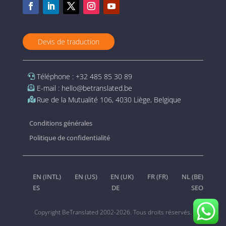
Devis de traduction
Téléphone : +32 485 85 30 89
E-mail : hello@betranslated.be
Rue de la Mutualité 106, 4030 Liège, Belgique
Conditions générales
Politique de confidentialité
EN (INTL)
EN (US)
EN (UK)
FR (FR)
NL (BE)
ES
DE
SEO
Copyright BeTranslated 2002-2026. Tous droits réservés.