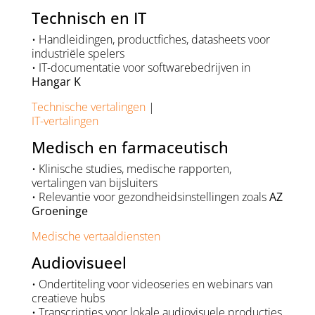
Technisch en IT
• Handleidingen, productfiches, datasheets voor
industriële spelers
• IT-documentatie voor softwarebedrijven in
Hangar K
Technische vertalingen
|
IT-vertalingen
Medisch en farmaceutisch
• Klinische studies, medische rapporten,
vertalingen van bijsluiters
• Relevantie voor gezondheidsinstellingen zoals
AZ
Groeninge
Medische vertaaldiensten
Audiovisueel
• Ondertiteling voor videoseries en webinars van
creatieve hubs
• Transcripties voor lokale audiovisuele producties