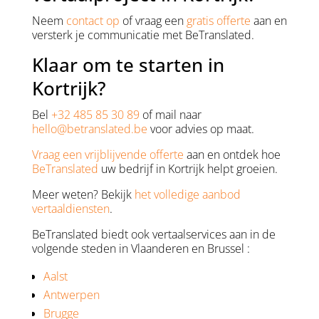
Neem
contact op
of vraag een
gratis offerte
aan en
versterk je communicatie met BeTranslated.
Klaar om te starten in
Kortrijk?
Bel
+32 485 85 30 89
of mail naar
hello@betranslated.be
voor advies op maat.
Vraag een vrijblijvende offerte
aan en ontdek hoe
BeTranslated
uw bedrijf in Kortrijk helpt groeien.
Meer weten? Bekijk
het volledige aanbod
vertaaldiensten
.
BeTranslated biedt ook vertaalservices aan in de
volgende steden in Vlaanderen en Brussel :
Aalst
Antwerpen
Brugge