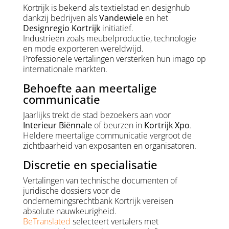
Kortrijk is bekend als textielstad en designhub
dankzij bedrijven als
Vandewiele
en het
Designregio Kortrijk
initiatief.
Industrieën zoals meubelproductie, technologie
en mode exporteren wereldwijd.
Professionele vertalingen versterken hun imago op
internationale markten.
Behoefte aan meertalige
communicatie
Jaarlijks trekt de stad bezoekers aan voor
Interieur Biënnale
of beurzen in
Kortrijk Xpo
.
Heldere meertalige communicatie vergroot de
zichtbaarheid van exposanten en organisatoren.
Discretie en specialisatie
Vertalingen van technische documenten of
juridische dossiers voor de
ondernemingsrechtbank Kortrijk vereisen
absolute nauwkeurigheid.
BeTranslated
selecteert vertalers met