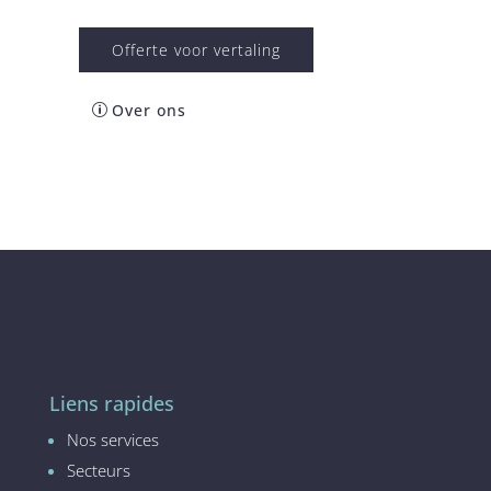
Offerte voor vertaling
Over ons
Liens rapides
Nos services
Secteurs