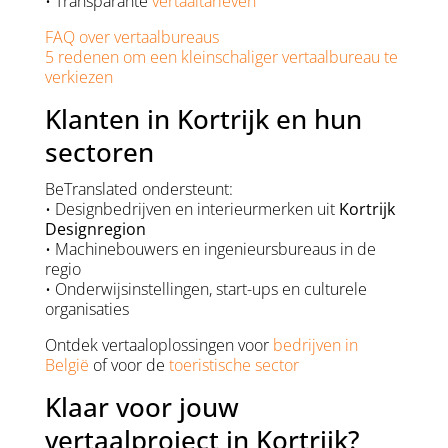
• Transparante
vertaaltarieven
FAQ over vertaalbureaus
5 redenen om een kleinschaliger vertaalbureau te
verkiezen
Klanten in Kortrijk en hun
sectoren
BeTranslated ondersteunt:
• Designbedrijven en interieurmerken uit
Kortrijk
Designregion
• Machinebouwers en ingenieursbureaus in de
regio
• Onderwijsinstellingen, start-ups en culturele
organisaties
Ontdek vertaaloplossingen voor
bedrijven in
België
of voor de
toeristische sector
Klaar voor jouw
vertaalproject in Kortrijk?