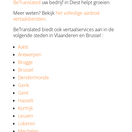
BeTranslated
uw bedrijf in Diest helpt groeien.
Meer weten? Bekijk
het volledige aanbod
vertaaldiensten
.
BeTranslated biedt ook vertaalservices aan in de
volgende steden in Vlaanderen en Brussel :
Aalst
Antwerpen
Brugge
Brussel
Dendermonde
Genk
Gent
Hasselt
Kortrijk
Leuven
Lokeren
Mechelen