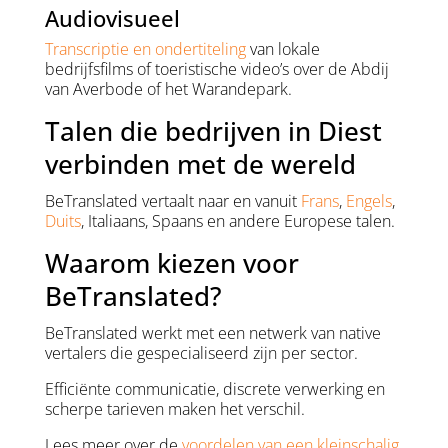
Audiovisueel
Transcriptie en ondertiteling
van lokale
bedrijfsfilms of toeristische video’s over de Abdij
van Averbode of het Warandepark.
Talen die bedrijven in Diest
verbinden met de wereld
BeTranslated vertaalt naar en vanuit
Frans
,
Engels
,
Duits
, Italiaans, Spaans en andere Europese talen.
Waarom kiezen voor
BeTranslated?
BeTranslated werkt met een netwerk van native
vertalers die gespecialiseerd zijn per sector.
Efficiënte communicatie, discrete verwerking en
scherpe tarieven maken het verschil.
Lees meer over de
voordelen van een kleinschalig