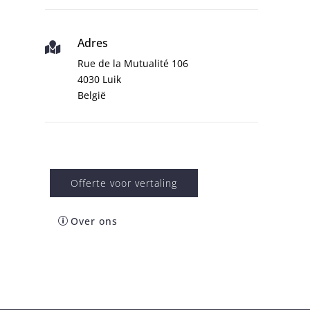
Adres

Rue de la Mutualité 106
4030 Luik
België
Offerte voor vertaling
Over ons