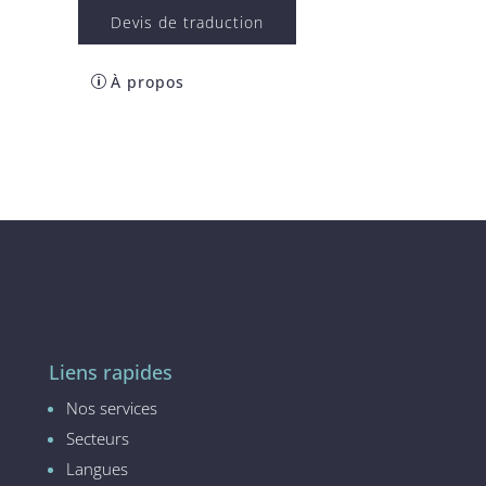
Devis de traduction
À propos
Liens rapides
Nos services
Secteurs
Langues