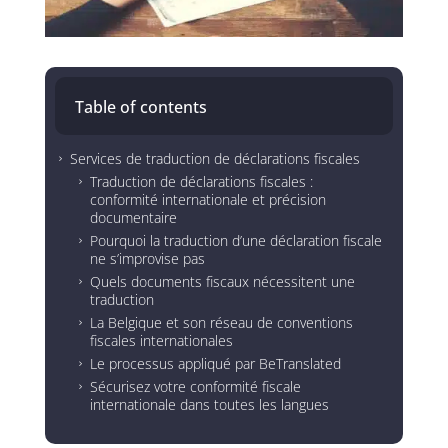
Table of contents
Services de traduction de déclarations fiscales
5
Traduction de déclarations fiscales :
5
conformité internationale et précision
documentaire
Pourquoi la traduction d’une déclaration fiscale
5
ne s’improvise pas
Quels documents fiscaux nécessitent une
5
traduction
La Belgique et son réseau de conventions
5
fiscales internationales
Le processus appliqué par BeTranslated
5
Sécurisez votre conformité fiscale
5
internationale dans toutes les langues