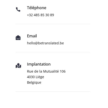
Téléphone

+32 485 85 30 89
Email

hello@betranslated.be
Implantation

Rue de la Mutualité 106
4030 Liège
Belgique