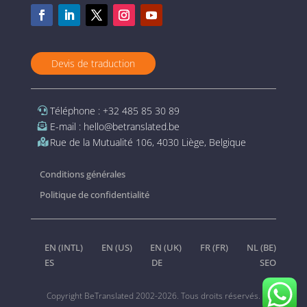
Devis de traduction
Téléphone : +32 485 85 30 89
E-mail : hello@betranslated.be
Rue de la Mutualité 106, 4030 Liège, Belgique
Conditions générales
Politique de confidentialité
EN (INTL)
EN (US)
EN (UK)
FR (FR)
NL (BE)
ES
DE
SEO
Copyright BeTranslated 2002-2026. Tous droits réservés.