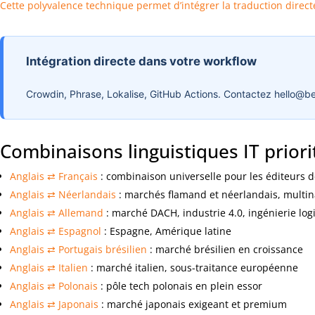
Cette polyvalence technique permet d’intégrer la traduction dire
Intégration directe dans votre workflow
Crowdin, Phrase, Lokalise, GitHub Actions. Contactez
hello@be
Combinaisons linguistiques IT priori
Anglais ⇄ Français
: combinaison universelle pour les éditeurs d
Anglais ⇄ Néerlandais
: marchés flamand et néerlandais, multin
Anglais ⇄ Allemand
: marché DACH, industrie 4.0, ingénierie logi
Anglais ⇄ Espagnol
: Espagne, Amérique latine
Anglais ⇄ Portugais brésilien
: marché brésilien en croissance
Anglais ⇄ Italien
: marché italien, sous-traitance européenne
Anglais ⇄ Polonais
: pôle tech polonais en plein essor
Anglais ⇄ Japonais
: marché japonais exigeant et premium