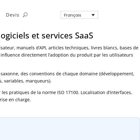
Devis
Français
ogiciels et services SaaS
isateur, manuels d’API, articles techniques, livres blancs, bases de
n influence directement l’adoption du produit par les utilisateurs
glo-saxonne, des conventions de chaque domaine (développement,
es, variables, marqueurs).
r les pratiques de la norme ISO 17100. Localisation d’interfaces,
rise en charge.