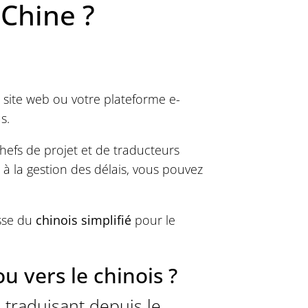
 Chine ?
e site web ou votre plateforme e-
s.
hefs de projet et de traducteurs
 à la gestion des délais, vous pouvez
isse du
chinois simplifié
pour le
u vers le chinois ?
traduisant depuis le