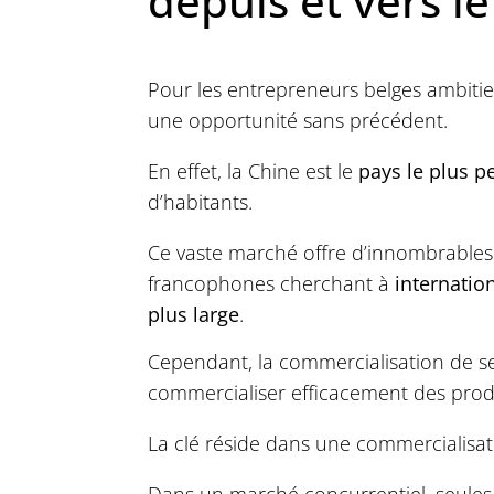
depuis et vers le
Pour les entrepreneurs belges ambitie
une opportunité sans précédent.
En effet, la Chine est le
pays le plus 
d’habitants.
Ce vaste marché offre d’innombrables
francophones cherchant à
internation
plus large
.
Cependant, la commercialisation de se
commercialiser efficacement des produ
La clé réside dans une commercialisatio