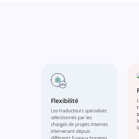
Flexibilité
Les traducteurs spécialisés
sélectionnés par les
l
chargés de projets internes
l
intervenant depuis
différents fuseaux horaires,