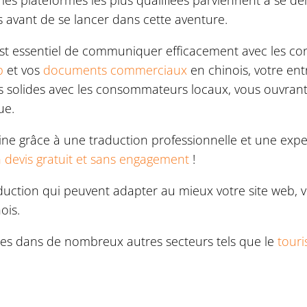
es plateformes les plus qualifiées parviennent à se dém
s avant de se lancer dans cette aventure.
l est essentiel de communiquer efficacement avec les 
b
et vos
documents commerciaux
en chinois, votre en
s solides avec les consommateurs locaux, vous ouvrant 
ue.
ne grâce à une traduction professionnelle et une exper
 devis gratuit et sans engagement
!
aduction qui peuvent adapter au mieux votre site web,
ois.
es dans de nombreux autres secteurs tels que le
tour