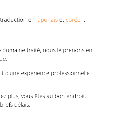
 traduction en
japonais
et
coréen
.
e domaine traité, nous le prenons en
ue.
t d’une expérience professionnelle
ez plus, vous êtes au bon endroit.
brefs délais.