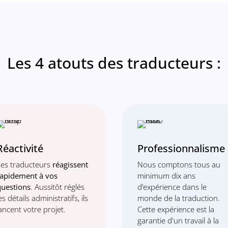
Les 4 atouts des traducteurs :
Réactivité
Professionnalisme
Les traducteurs
réagissent
Nous comptons tous au
rapidement à vos
minimum dix ans
questions
. Aussitôt réglés
d’expérience dans le
es détails administratifs, ils
monde de la traduction.
ancent votre projet.
Cette expérience est la
garantie d'un travail à la