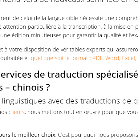
férent de celui de la langue cible nécessite une comp
ne attention particulière à la transcription, à la mise e
ne édition minutieuses pour garantir la qualité et l’exa
t à votre disposition de véritables experts qui assurero
souhaitée et
quel que soit le format : PDF, Word, Exc
ervices de traduction spécialisé
 – chinois ?
s linguistiques avec des traductions de q
 nos
clients
, nous mettons tout en œuvre pour que vous
jours le meilleur choix
. C’est pourquoi nous proposons 