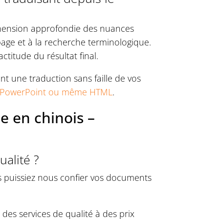
réhension approfondie des nuances
n page et à la recherche terminologique.
ctitude du résultat final.
nt une traduction sans faille de vos
el, PowerPoint ou même HTML
.
e en chinois –
ualité ?
 puissiez nous confier vos documents
des services de qualité à des prix