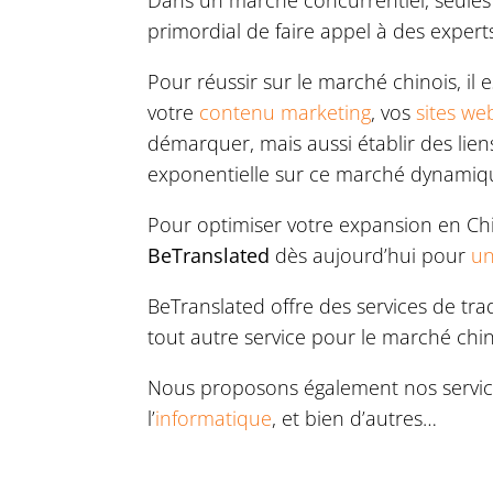
Dans un marché concurrentiel, seules l
primordial de faire appel à des expert
Pour réussir sur le marché chinois, i
votre
contenu marketing
, vos
sites we
démarquer, mais aussi établir des lien
exponentielle sur ce marché dynamiq
Pour optimiser votre expansion en Chi
BeTranslated
dès aujourd’hui pour
un
BeTranslated offre des services de tr
tout autre service pour le marché chin
Nous proposons également nos servic
l’
informatique
, et bien d’autres…