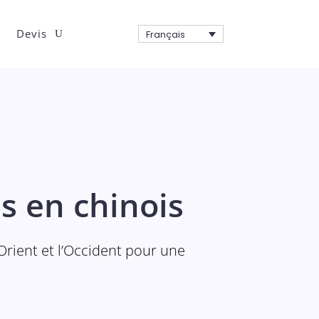
g
Devis
Français
és en chinois
’Orient et l’Occident pour une