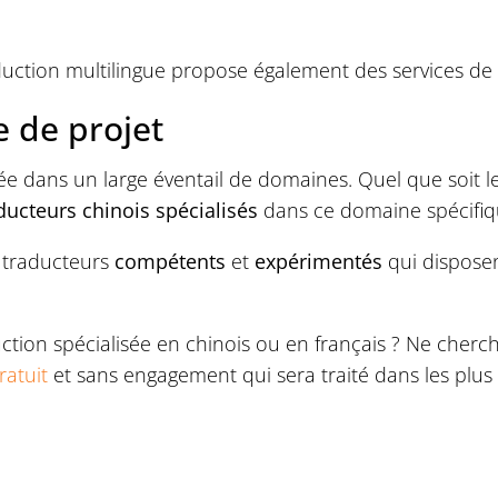
duction multilingue propose également des services de
e de projet
ée dans un large éventail de domaines. Quel que soit l
ducteurs chinois spécialisés
dans ce domaine spécifiq
 traducteurs
compétents
et
expérimentés
qui disposen
ction spécialisée en chinois ou en français ? Ne cherch
ratuit
et sans engagement qui sera traité dans les plus 