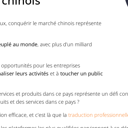
 chinois
ux, conquérir le marché chinois représente
peuplé au monde
, avec plus d’un milliard
 opportunités pour les entreprises
aliser leurs activités
et à
toucher un public
rvices et produits dans ce pays représente un défi co
its et des services dans ce pays ?
n efficace, et c’est là que la
traduction professionnell