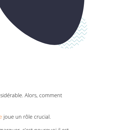
nsidérable. Alors, comment
e
joue un rôle crucial.