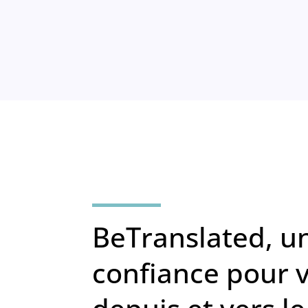
BeTranslated, u
confiance pour 