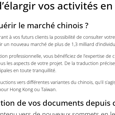
élargir vos activités en
uérir le marché chinois ?
nt à vos futurs clients la possibilité de consulter votr
 un nouveau marché de plus de 1,3 milliard d’individu
n professionnelle, vous bénéficiez de l’expertise de c
us les aspects de votre projet. De la traduction précise
pales en toute tranquillité.
ctions vers différentes variantes du chinois, qu’il s’ag
our Hong Kong ou Taïwan.
ction de vos documents depuis o
ontenu vers de nouveaux sommets en le 