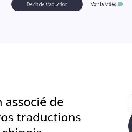
Devis de traduction
Voir la vidéo
n associé de
vos traductions