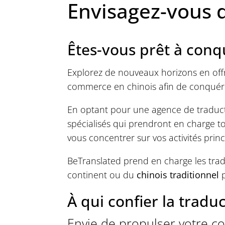
Envisagez-vous d’
Êtes-vous prêt à conq
Explorez de nouveaux horizons en offra
commerce en chinois afin de conquérir
En optant pour une agence de traductio
spécialisés qui prendront en charge to
vous concentrer sur vos activités princi
BeTranslated prend en charge les tradu
continent ou du
chinois traditionnel
p
À qui confier la tradu
Envie de propulser votre c