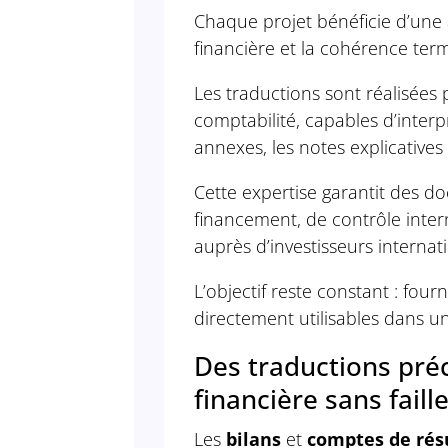
Chaque projet bénéficie d’une a
financière et la cohérence ter
Les traductions sont réalisées p
comptabilité, capables d’interpr
annexes, les notes explicatives 
Cette expertise garantit des d
financement, de contrôle inte
auprès d’investisseurs internat
L’objectif reste constant : fourn
directement utilisables dans u
Des traductions pré
financière sans faill
Les
bilans
et
comptes de rés