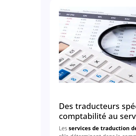
Des traducteurs spéc
comptabilité au ser
Les
services de traduction d