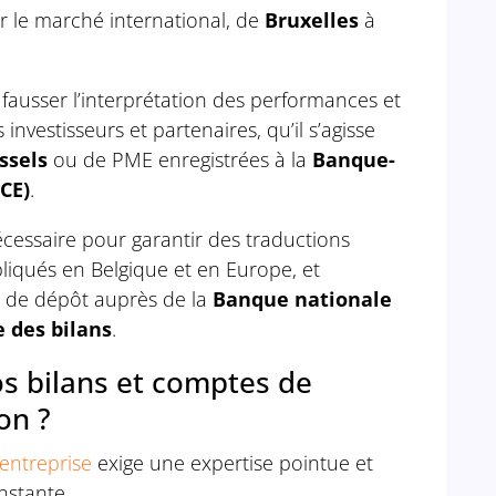
ur le marché international, de
Bruxelles
à
fausser l’interprétation des performances et
nvestisseurs et partenaires, qu’il s’agisse
ssels
ou de PME enregistrées à la
Banque-
BCE)
.
écessaire pour garantir des traductions
liqués en Belgique et en Europe, et
s de dépôt auprès de la
Banque nationale
e des bilans
.
os bilans et comptes de
on ?
entreprise
exige une expertise pointue et
nstante.