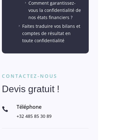
Comment garantissez-
5
vous la confidentialité de
nos états financiers ?
Faites traduire vos bilans et
5
comptes de résultat en
toute confidentialité
CONTACTEZ-NOUS
Devis gratuit !
Téléphone

+32 485 85 30 89