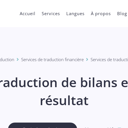
Accueil
Services
Langues
À propos
Blog
aduction
Services de traduction financière
Services de traduct


traduction de bilans 
résultat