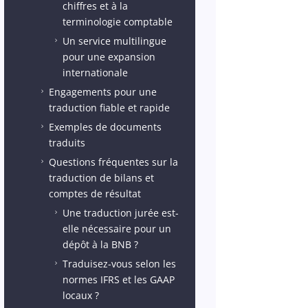
chiffres et à la
terminologie comptable
Un service multilingue
5
pour une expansion
internationale
Engagements pour une
5
traduction fiable et rapide
Exemples de documents
5
traduits
Questions fréquentes sur la
5
traduction de bilans et
comptes de résultat
Une traduction jurée est-
5
elle nécessaire pour un
dépôt à la BNB ?
Traduisez-vous selon les
5
normes IFRS et les GAAP
locaux ?