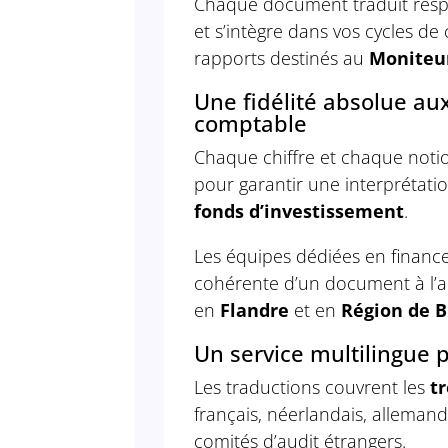
Chaque document traduit respe
et s’intègre dans vos cycles de 
rapports destinés au
Moniteu
Une fidélité absolue aux
comptable
Chaque chiffre et chaque notio
pour garantir une interprétati
fonds d’investissement
.
Les équipes dédiées en finance
cohérente d’un document à l’aut
en
Flandre
et en
Région de B
Un service multilingue 
Les traductions couvrent les
tr
français, néerlandais, allemand 
comités d’audit étrangers.