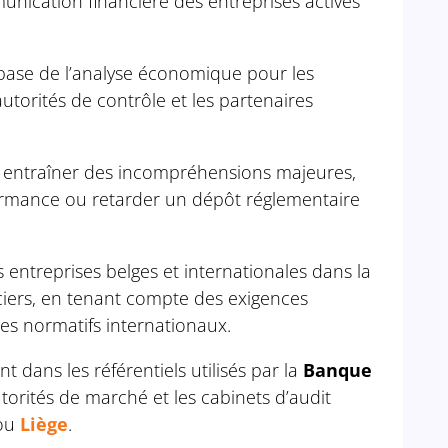
nication financière des entreprises actives
base de l’analyse économique pour les
autorités de contrôle et les partenaires
 entraîner des incompréhensions majeures,
formance ou retarder un dépôt réglementaire
entreprises belges et internationales dans la
nciers, en tenant compte des exigences
es normatifs internationaux.
nt dans les référentiels utilisés par la
Banque
autorités de marché et les cabinets d’audit
ou
Liège
.