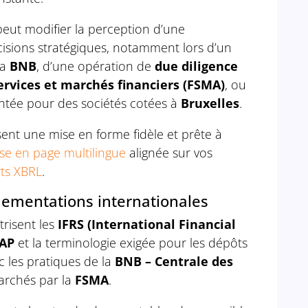
eut modifier la perception d’une
cisions stratégiques, notamment lors d’un
la
BNB
, d’une opération de
due diligence
ervices et marchés financiers (FSMA)
, ou
tée pour des sociétés cotées à
Bruxelles
.
sent une mise en forme fidèle et prête à
se en page multilingue
alignée sur vos
ts XBRL
.
lementations internationales
trisent les
IFRS (International Financial
AP
et la terminologie exigée pour les dépôts
 les pratiques de la
BNB – Centrale des
marchés par la
FSMA
.