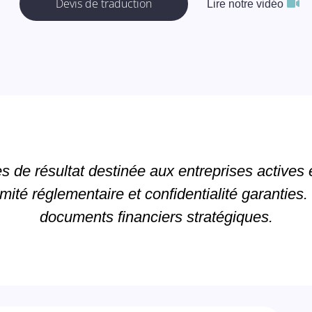
Devis de traduction
Lire notre vidéo
 de résultat destinée aux entreprises actives e
mité réglementaire et confidentialité garantie
documents financiers stratégiques.