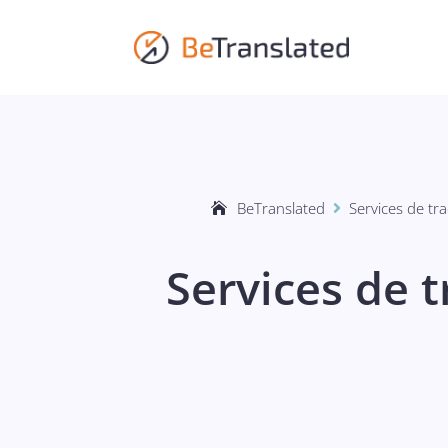
BeTranslated
Services de tr

Services de 