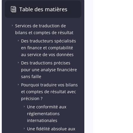
Table des matières
i
Services de traduction de
5
bilans et comptes de résultat
Des traducteurs spécialisés
5
en finance et comptabilité
au service de vos données
Des traductions précises
5
pour une analyse financière
sans faille
Pourquoi traduire vos bilans
5
et comptes de résultat avec
précision ?
Une conformité aux
5
réglementations
internationales
Une fidélité absolue aux
5