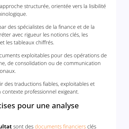
pproche structurée, orientée vers la lisibilité
minologique.
ar des spécialistes de la finance et de la
éter avec rigueur les notions clés, les
et les tableaux chiffrés.
ocuments exploitables pour des opérations de
rne, de consolidation ou de communication
ionaux.
ir des traductions fiables, exploitables et
n contexte professionnel exigeant.
cises pour une analyse
e
ultat
sont des
documents financiers
clés