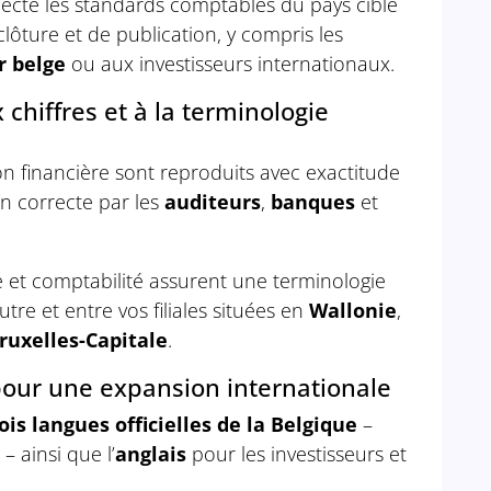
cte les standards comptables du pays cible
clôture et de publication, y compris les
r belge
ou aux investisseurs internationaux.
 chiffres et à la terminologie
n financière sont reproduits avec exactitude
on correcte par les
auditeurs
,
banques
et
 et comptabilité assurent une terminologie
re et entre vos filiales situées en
Wallonie
,
ruxelles-Capitale
.
pour une expansion internationale
ois langues officielles de la Belgique
–
– ainsi que l’
anglais
pour les investisseurs et