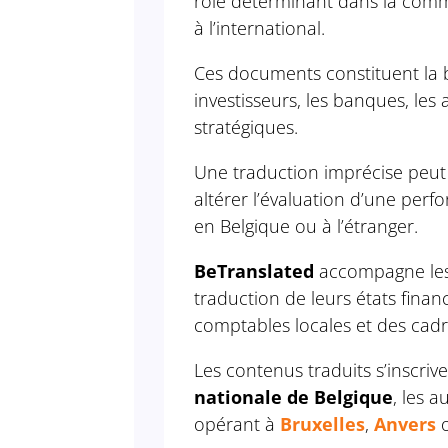
rôle déterminant dans la commu
à l’international.
Ces documents constituent la 
investisseurs, les banques, les 
stratégiques.
Une traduction imprécise peut
altérer l’évaluation d’une per
en Belgique ou à l’étranger.
BeTranslated
accompagne les 
traduction de leurs états fina
comptables locales et des cadr
Les contenus traduits s’inscrive
nationale de Belgique
, les 
opérant à
Bruxelles
,
Anvers