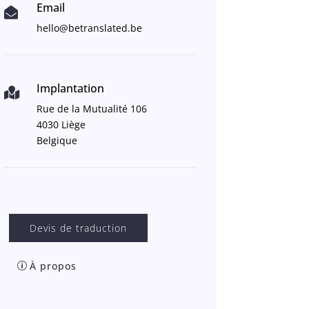
Email

hello@betranslated.be
Implantation

Rue de la Mutualité 106
4030 Liège
Belgique
Devis de traduction
À propos