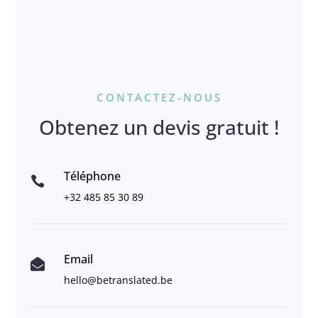
CONTACTEZ-NOUS
Obtenez un devis gratuit !
Téléphone

+32 485 85 30 89
Email

hello@betranslated.be