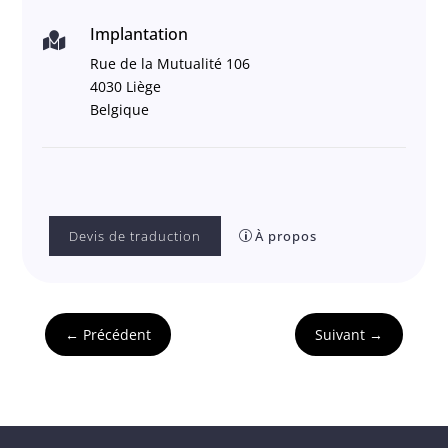
Implantation

Rue de la Mutualité 106
4030 Liège
Belgique
Devis de traduction
À propos
←
Précédent
Suivant
→