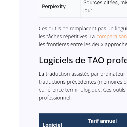
Sources citées, mi
Perplexity
jour
Ces outils ne remplacent pas un lingu
les tâches répétitives. La
comparaison 
les frontières entre les deux approche
Logiciels de TAO prof
La traduction assistée par ordinateur 
traductions précédentes (mémoires de 
cohérence terminologique. Ces outils
professionnel.
Tarif annuel
Logiciel