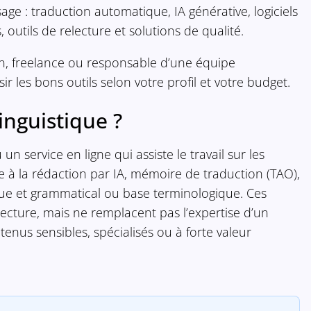
age : traduction automatique, IA générative, logiciels
 outils de relecture et solutions de qualité.
n, freelance ou responsable d’une équipe
ir les bons outils selon votre profil et votre budget.
linguistique ?
 un service en ligne qui assiste le travail sur les
e à la rédaction par IA, mémoire de traduction (TAO),
que et grammatical ou base terminologique. Ces
electure, mais ne remplacent pas l’expertise d’un
enus sensibles, spécialisés ou à forte valeur