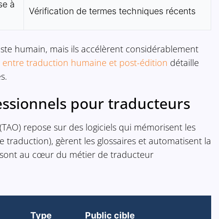
se à
Vérification de termes techniques récents
iste humain, mais ils accélèrent considérablement
entre traduction humaine et post-édition
détaille
s.
essionnels pour traducteurs
(TAO) repose sur des logiciels qui mémorisent les
traduction), gèrent les glossaires et automatisent la
 sont au cœur du métier de traducteur
Type
Public cible