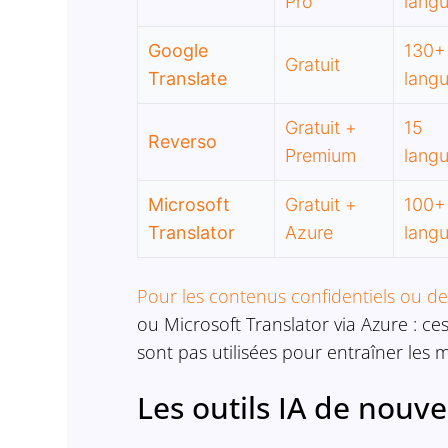
Pro
lang
Google
130+
Gratuit
Translate
lang
Gratuit +
15
Reverso
Premium
lang
Microsoft
Gratuit +
100+
Translator
Azure
lang
Pour les contenus confidentiels ou de
ou Microsoft Translator via Azure : c
sont pas utilisées pour entraîner les 
Les outils IA de nouv