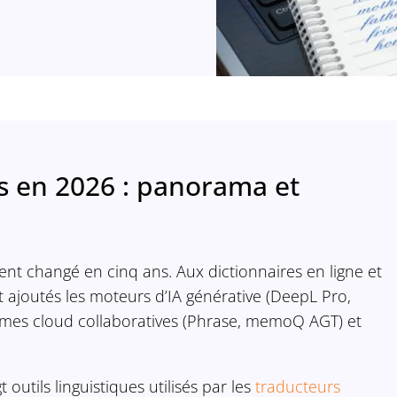
es en 2026 : panorama et
nt changé en cinq ans. Aux dictionnaires en ligne et
t ajoutés les moteurs d’IA générative (DeepL Pro,
ormes cloud collaboratives (Phrase, memoQ AGT) et
.
 outils linguistiques utilisés par les
traducteurs