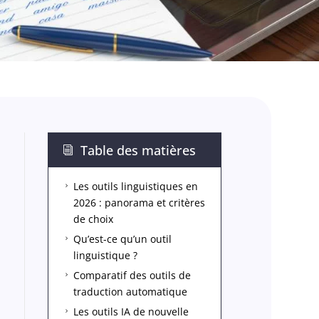
Table des matières
i
Les outils linguistiques en
5
2026 : panorama et critères
de choix
Qu’est-ce qu’un outil
5
linguistique ?
Comparatif des outils de
5
traduction automatique
Les outils IA de nouvelle
5