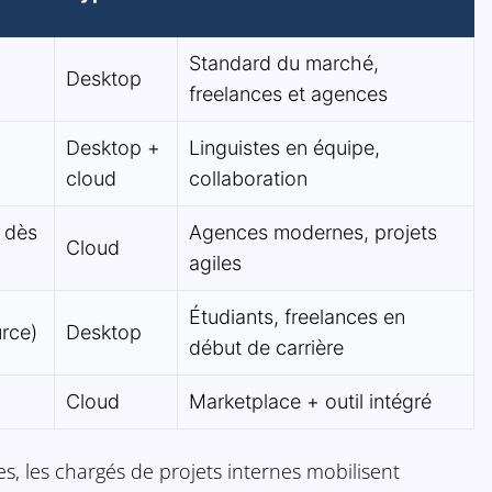
Standard du marché,
Desktop
freelances et agences
Desktop +
Linguistes en équipe,
cloud
collaboration
 dès
Agences modernes, projets
Cloud
agiles
Étudiants, freelances en
urce)
Desktop
début de carrière
Cloud
Marketplace + outil intégré
s, les chargés de projets internes mobilisent