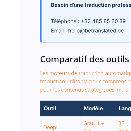
Besoin d’une traduction professi
Téléphone :
+32 485 85 30 89
Email :
hello@betranslated.be
Comparatif des outil
Les moteurs de traduction automati
traduction utilisable pour comprendr
pour les contenus stratégiques, mais i
Outil
Modèle
Lan
Gratuit +
33
DeepL