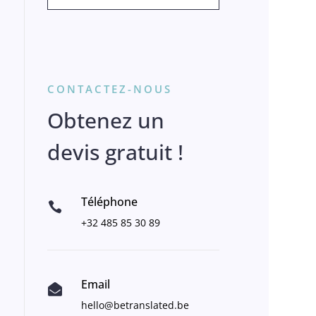
CONTACTEZ-NOUS
Obtenez un
devis gratuit !
Téléphone

+32 485 85 30 89
Email

hello@betranslated.be