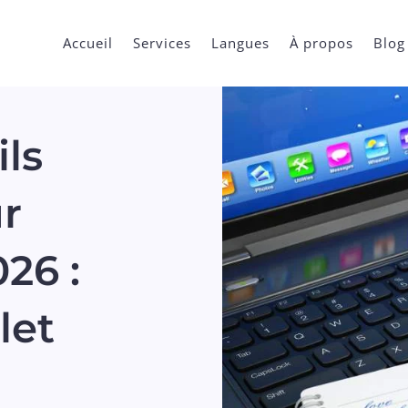
Accueil
Services
Langues
À propos
Blog
ils
ur
26 :
let