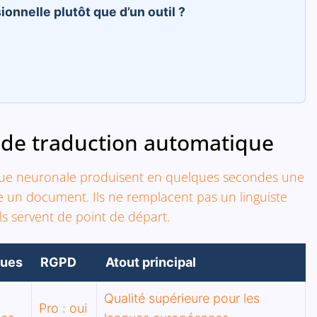
onnelle plutôt que d’un outil ?
s de traduction automatique
que neuronale produisent en quelques secondes une
e un document. Ils ne remplacent pas un linguiste
ls servent de point de départ.
gues
RGPD
Atout principal
Qualité supérieure pour les
Pro : oui