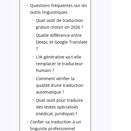
Questions fréquentes sur les
5
outils linguistiques
Quel outil de traduction
5
gratuit choisir en 2026 ?
Quelle différence entre
5
DeepL et Google Translate
?
L’IA générative va-t-elle
5
remplacer le traducteur
humain ?
Comment vérifier la
5
qualité d’une traduction
automatique ?
Quel outil pour traduire
5
des textes spécialisés
(médical, juridique) ?
Confier sa traduction à un
5
linguiste professionnel