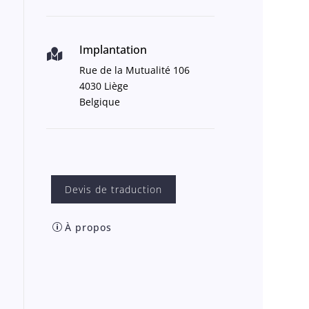
Implantation

Rue de la Mutualité 106
4030 Liège
Belgique
Devis de traduction
À propos