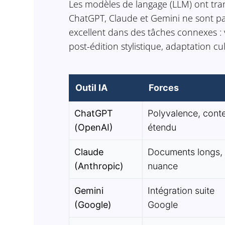
Les modèles de langage (LLM) ont trans
ChatGPT, Claude et Gemini ne sont pas 
excellent dans des tâches connexes : v
post-édition stylistique, adaptation cul
Outil IA
Forces
ChatGPT
Polyvalence, cont
(OpenAI)
étendu
Claude
Documents longs,
(Anthropic)
nuance
Gemini
Intégration suite
(Google)
Google