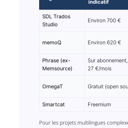
indicatif
SDL Trados
Environ 700 €
Studio
memoQ
Environ 620 €
Phrase (ex-
Sur abonnement,
Memsource)
27 €/mois
OmegaT
Gratuit (open so
Smartcat
Freemium
Pour les projets multilingues complexe