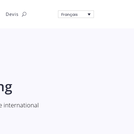
Devis
Français
ng
e international