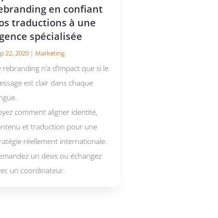
ebranding en confiant
os traductions à une
gence spécialisée
p 22, 2020
|
Marketing
 rebranding n’a d’impact que si le
essage est clair dans chaque
angue.
oyez comment aligner identité,
ontenu et traduction pour une
ratégie réellement internationale.
emandez un devis ou échangez
vec un coordinateur.