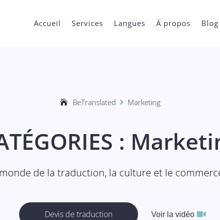
Accueil
Services
Langues
À propos
Blog
BeTranslated
Marketing

ATÉGORIES : Marketi
e monde de la traduction, la culture et le commerc
Devis de traduction
Voir la vidéo