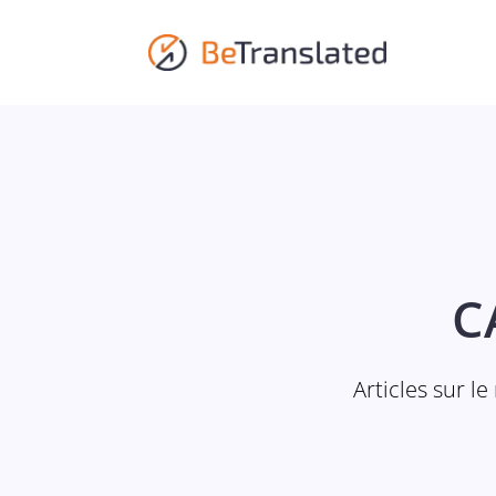
C
Articles sur l