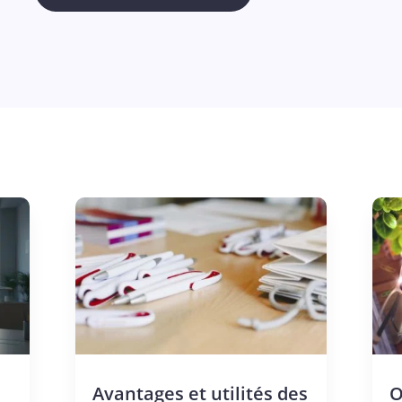
Avantages et utilités des
O