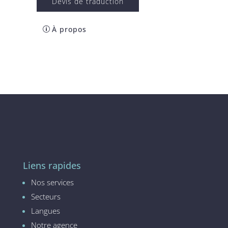
Devis de traduction
À propos
Liens rapides
Nos services
Secteurs
Langues
Notre agence