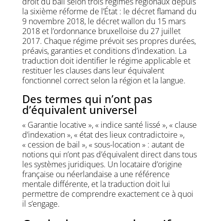
droit du bail selon trois régimes régionaux depuis
la sixième réforme de l’État : le décret flamand du
9 novembre 2018, le décret wallon du 15 mars
2018 et l’ordonnance bruxelloise du 27 juillet
2017. Chaque régime prévoit ses propres durées,
préavis, garanties et conditions d’indexation. La
traduction doit identifier le régime applicable et
restituer les clauses dans leur équivalent
fonctionnel correct selon la région et la langue.
Des termes qui n’ont pas
d’équivalent universel
« Garantie locative », « indice santé lissé », « clause
d’indexation », « état des lieux contradictoire »,
« cession de bail », « sous-location » : autant de
notions qui n’ont pas d’équivalent direct dans tous
les systèmes juridiques. Un locataire d’origine
française ou néerlandaise a une référence
mentale différente, et la traduction doit lui
permettre de comprendre exactement ce à quoi
il s’engage.