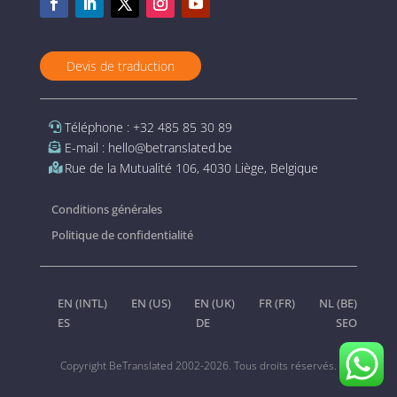
Devis de traduction
Téléphone : +32 485 85 30 89
E-mail : hello@betranslated.be
Rue de la Mutualité 106, 4030 Liège, Belgique
Conditions générales
Politique de confidentialité
EN (INTL)
EN (US)
EN (UK)
FR (FR)
NL (BE)
ES
DE
SEO
Copyright BeTranslated 2002-2026. Tous droits réservés.