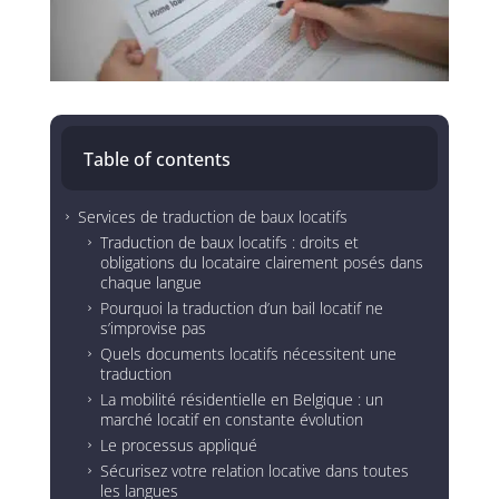
Table of contents
Services de traduction de baux locatifs
5
Traduction de baux locatifs : droits et
5
obligations du locataire clairement posés dans
chaque langue
Pourquoi la traduction d’un bail locatif ne
5
s’improvise pas
Quels documents locatifs nécessitent une
5
traduction
La mobilité résidentielle en Belgique : un
5
marché locatif en constante évolution
Le processus appliqué
5
Sécurisez votre relation locative dans toutes
5
les langues