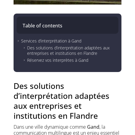
Table of contents
Services d’interprétation à Gand
5
Des solutions d’interprétation adaptées aux
5
entreprises et institutions en Flandre
Réservez vos interprètes à Gand
5
Des solutions
d’interprétation adaptées
aux entreprises et
institutions en Flandre
Dans une ville dynamique comme
Gand
, la
communication multilingue est un enjeu essentiel