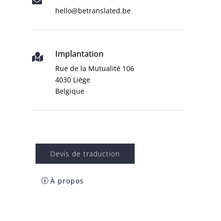
hello@betranslated.be
Implantation

Rue de la Mutualité 106
4030 Liège
Belgique
Devis de traduction
À propos