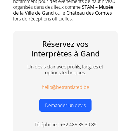
notamment pour des événements de haut niveau
organisés dans des lieux comme
STAM – Musée
de la Ville de Gand
ou le
Château des Comtes
lors de réceptions officielles.
Réservez vos
interprètes à Gand
Un devis clair avec profils, langues et
options techniques.
hello@betranslated.be
Demander un devis
Téléphone :
+32 485 85 30 89